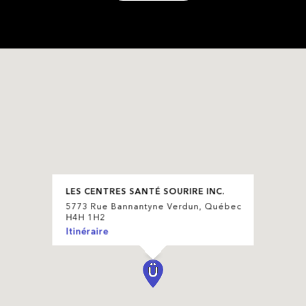
LES CENTRES SANTÉ SOURIRE INC.
5773 Rue Bannantyne Verdun, Québec
H4H 1H2
Itinéraire