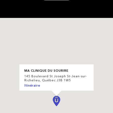
MA CLINIQUE DU SOURIRE
145 Boulevard St Joseph St-Jean-sur-
Richelieu, Québec J3B 1W5
Itinéraire