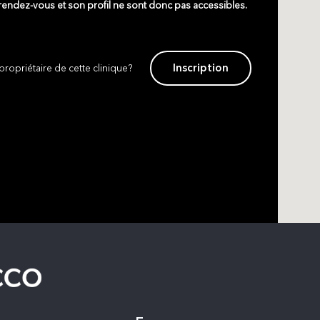
 rendez-vous et son profil ne sont donc pas accessibles.
Inscription
propriétaire de cette clinique?