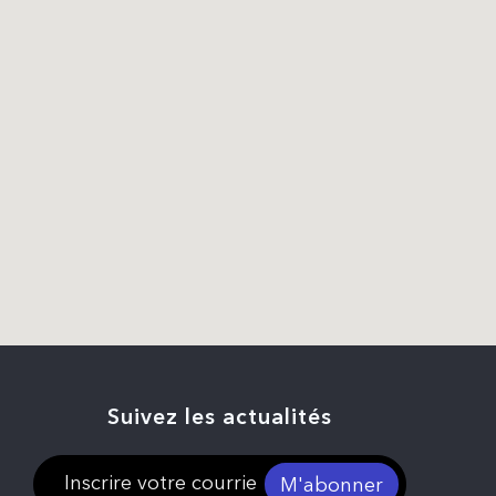
Suivez les actualités
M'abonner