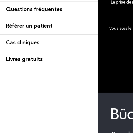
La prise de
Questions fréquentes
Référer un patient
Vous êtes le 
Cas cliniques
Livres gratuits