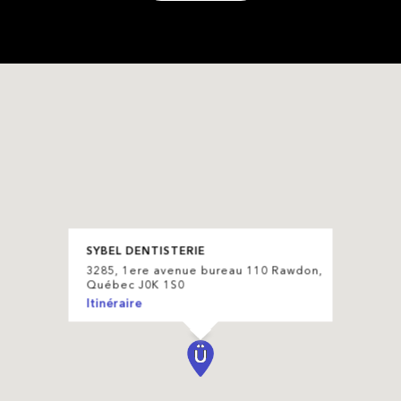
SYBEL DENTISTERIE
3285, 1ere avenue bureau 110 Rawdon,
Québec J0K 1S0
Itinéraire