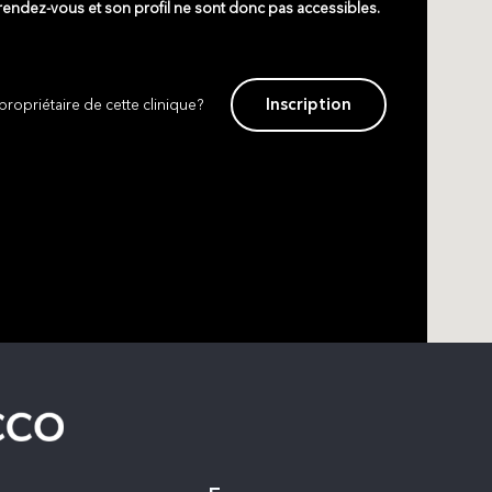
 rendez-vous et son profil ne sont donc pas accessibles.
Inscription
propriétaire de cette clinique?