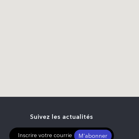
Suivez les actualités
M'abonner