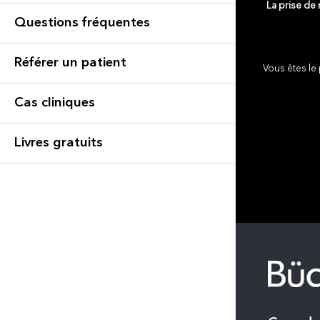
La prise de
Questions fréquentes
Référer un patient
Vous êtes le 
Cas cliniques
Livres gratuits