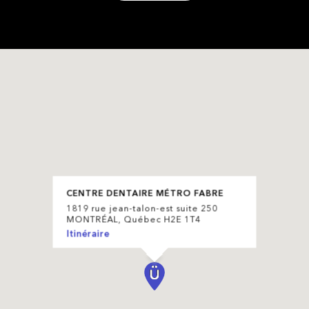
CENTRE DENTAIRE MÉTRO FABRE
1819 rue jean-talon-est suite 250
MONTRÉAL, Québec H2E 1T4
Itinéraire