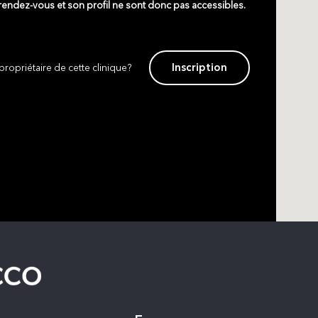
 rendez-vous et son profil ne sont donc pas accessibles.
Inscription
propriétaire de cette clinique?