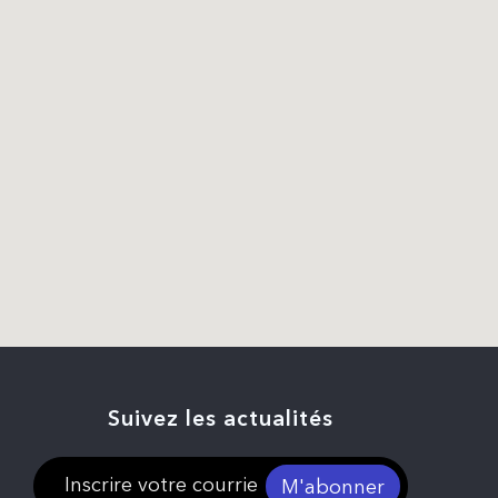
Suivez les actualités
M'abonner