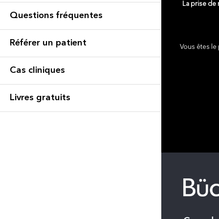
La prise de
Questions fréquentes
Référer un patient
Vous êtes le 
Cas cliniques
Livres gratuits