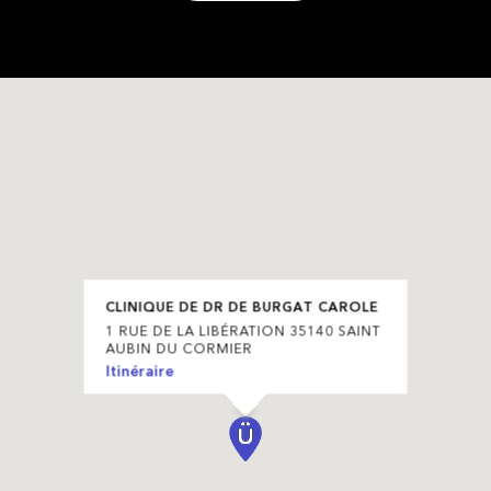
CLINIQUE DE DR DE BURGAT CAROLE
1 RUE DE LA LIBÉRATION 35140 SAINT
AUBIN DU CORMIER
Itinéraire