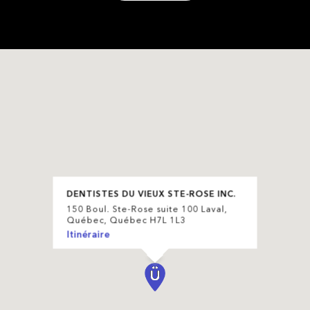
DENTISTES DU VIEUX STE-ROSE INC.
150 Boul. Ste-Rose suite 100 Laval,
Québec, Québec H7L 1L3
Itinéraire