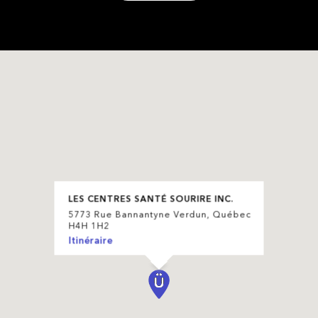
LES CENTRES SANTÉ SOURIRE INC.
5773 Rue Bannantyne Verdun, Québec
H4H 1H2
Itinéraire