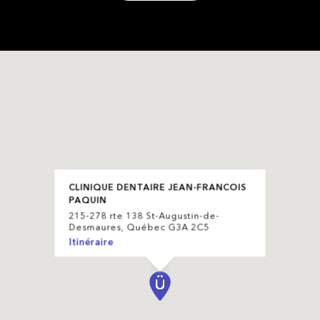
CLINIQUE DENTAIRE JEAN-FRANCOIS
PAQUIN
215-278 rte 138 St-Augustin-de-
Desmaures, Québec G3A 2C5
Itinéraire