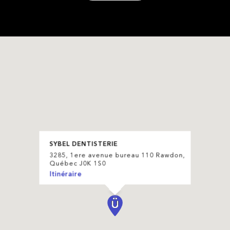
SYBEL DENTISTERIE
3285, 1ere avenue bureau 110 Rawdon,
Québec J0K 1S0
Itinéraire