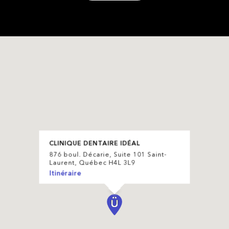
CLINIQUE DENTAIRE IDÉAL
876 boul. Décarie, Suite 101 Saint-
Laurent, Québec H4L 3L9
Itinéraire