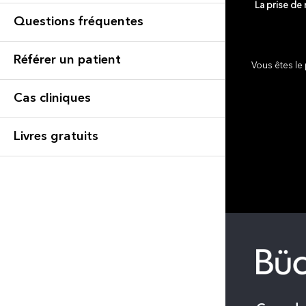
La prise de
Questions fréquentes
Référer un patient
Vous êtes le 
Cas cliniques
Livres gratuits