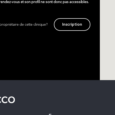
 rendez-vous et son profil ne sont donc pas accessibles.
Inscription
propriétaire de cette clinique?