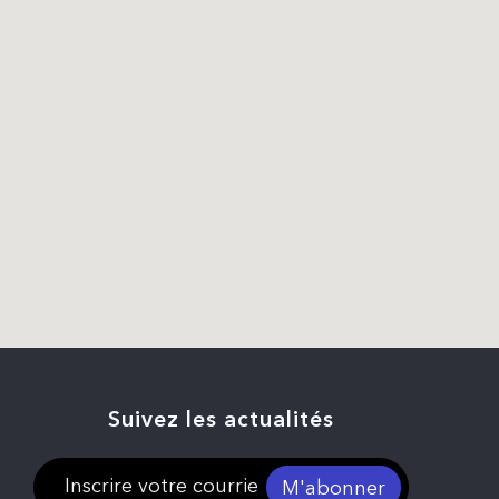
Suivez les actualités
M'abonner