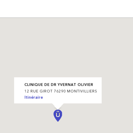
CLINIQUE DE DR YVERNAT OLIVIER
12 RUE GIROT 76290 MONTIVILLIERS
Itinéraire