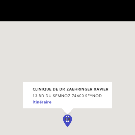
CLINIQUE DE DR ZAEHRINGER XAVIER
13 BD DU SEMNOZ 74600 SEYNOD
Itinéraire