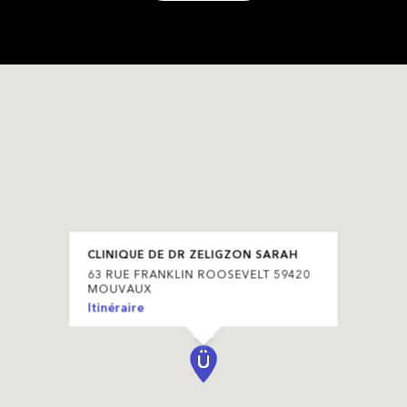
CLINIQUE DE DR ZELIGZON SARAH
63 RUE FRANKLIN ROOSEVELT 59420
MOUVAUX
Itinéraire