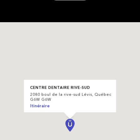
CENTRE DENTAIRE RIVE-SUD
2080 boul de la rive-sud Lévis, Québec
G6W G6W
Itinéraire