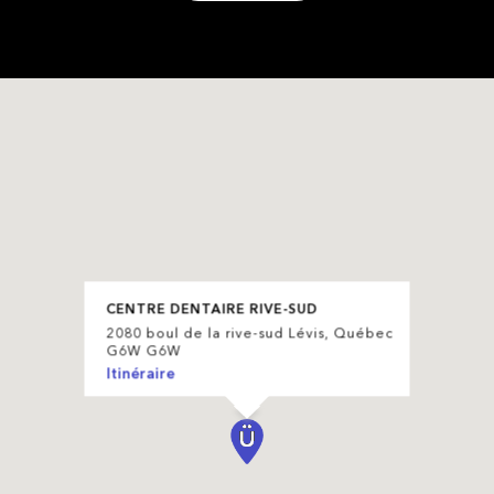
CENTRE DENTAIRE RIVE-SUD
2080 boul de la rive-sud Lévis, Québec
G6W G6W
Itinéraire