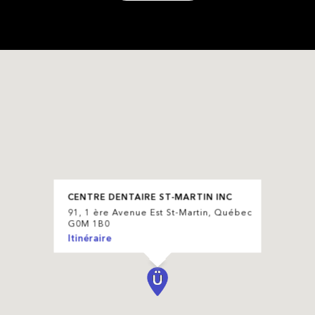
CENTRE DENTAIRE ST-MARTIN INC
91, 1 ère Avenue Est St-Martin, Québec
G0M 1B0
Itinéraire