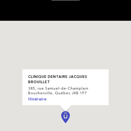
CLINIQUE DENTAIRE JACQUES
BROUILLET
385, rue Samuel-de-Champlain
Boucherville, Québec J4B 1P7
Itinéraire