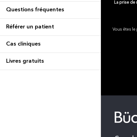
La prise de
Questions fréquentes
Référer un patient
Vous êtes le 
Cas cliniques
Livres gratuits