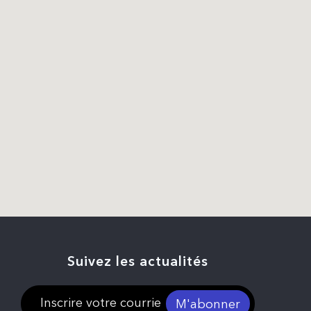
Suivez les actualités
M'abonner