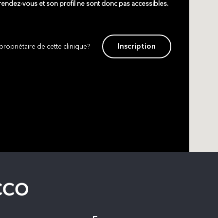
 rendez-vous et son profil ne sont donc pas accessibles.
Inscription
propriétaire de cette clinique?