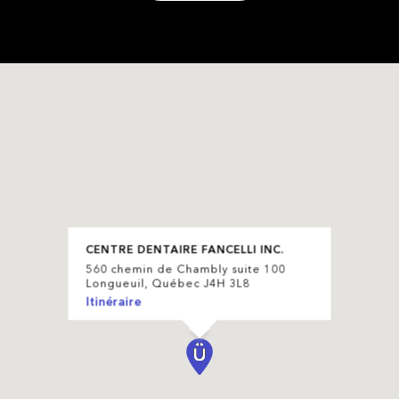
CENTRE DENTAIRE FANCELLI INC.
560 chemin de Chambly suite 100
Longueuil, Québec J4H 3L8
Itinéraire