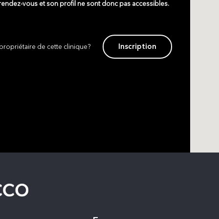
 rendez-vous et son profil ne sont donc pas accessibles.
Inscription
propriétaire de cette clinique?