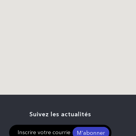
Suivez les actualités
M'abonner