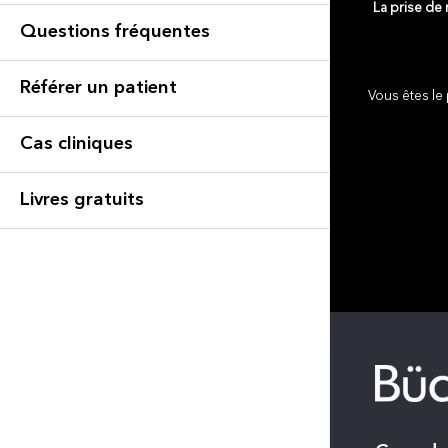
La prise de
Questions fréquentes
Référer un patient
Vous êtes le 
Cas cliniques
Livres gratuits