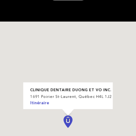
CLINIQUE DENTAIRE DUONG ET VO INC.
1691 Poirier St-Laurent, Québec H4L 1J2
Itinéraire