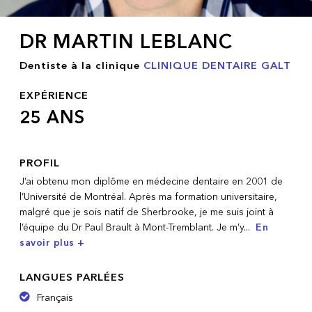
DR MARTIN LEBLANC
Dentiste à la clinique
CLINIQUE DENTAIRE GALT
EXPÉRIENCE
25 ANS
PROFIL
J’ai obtenu mon diplôme en médecine dentaire en 2001 de
l’Université de Montréal. Après ma formation universitaire,
malgré que je sois natif de Sherbrooke, je me suis joint à
l’équipe du Dr Paul Brault à Mont-Tremblant. Je m’y
...
En
savoir plus +
LANGUES PARLÉES
Français