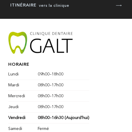
ITINÉRAIRE
⟶
vers la clinique
HORAIRE
Lundi
09h00
–
18h00
Mardi
08h00
–
17h00
Mercredi
08h00
–
17h00
Jeudi
08h00
–
17h00
Vendredi
08h00
–
16h30
(Aujourd'hui)
Samedi
Fermé