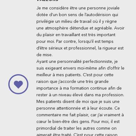
Je me considère être une personne joviale
dotée d’un bon sens de l’autodérision qui
privilégie un milieu de travail où il y règne
une atmosphère détendue et agréable. Avoir
du plaisir en travaillant est très important
pour moi. Par contre, lorsqu’il est temps
d’être sérieux et professionnel, la rigueur est
de mise.
Ayant une personnalité perfectionniste, je
suis exigeant envers moi-même afin d’offrir le
meilleur à mes patients. C’est pour cette
raison que j’accorde une très grande
importance à ma formation continue afin de
rester à un niveau élevé dans ma profession.
Mes patients disent de moi que je suis une
personne attentionnée et à leur écoute. Ce
commentaire me fait plaisir, car j’ai vraiment à
cœur le bien-être des gens. Pour moi, il est
primordial de traiter les autres comme on
aimerait être traité. C’est pour cette raison