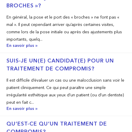
BROCHES »?
En général, la pose et le port des « broches » ne font pas «
mal ». Il peut cependant arriver qu’après certaines visites,
comme lors de la pose initiale ou après des ajustements plus
importants, quelq...
En savoir plus »
SUIS-JE UN(E) CANDIDAT(E) POUR UN
TRAITEMENT DE COMPROMIS?
Il est difficile d’évaluer un cas ou une malocclusion sans voir le
patient cliniquement. Ce qui peut paraître une simple
irrégularité esthétique aux yeux d’un patient (ou d’un dentiste)
peut en fait c...
En savoir plus »
QU’EST-CE QU’UN TRAITEMENT DE
COMPROMIS?