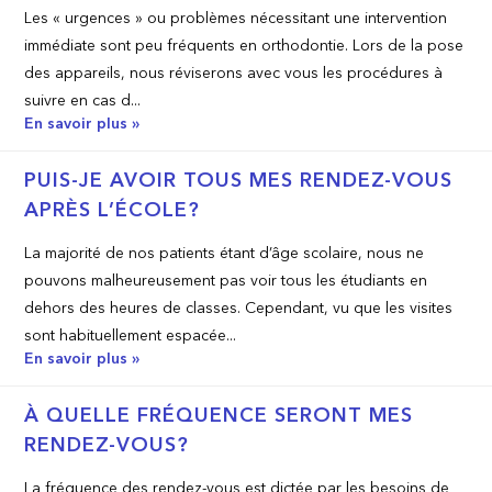
Les « urgences » ou problèmes nécessitant une intervention
immédiate sont peu fréquents en orthodontie. Lors de la pose
des appareils, nous réviserons avec vous les procédures à
suivre en cas d...
En savoir plus »
PUIS-JE AVOIR TOUS MES RENDEZ-VOUS
APRÈS L’ÉCOLE?
La majorité de nos patients étant d’âge scolaire, nous ne
pouvons malheureusement pas voir tous les étudiants en
dehors des heures de classes. Cependant, vu que les visites
sont habituellement espacée...
En savoir plus »
À QUELLE FRÉQUENCE SERONT MES
RENDEZ-VOUS?
La fréquence des rendez-vous est dictée par les besoins de