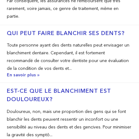
Par conséquent, les assurances ne remboursent que très
rarement, voire jamais, ce genre de traitement, même en
partie.
QUI PEUT FAIRE BLANCHIR SES DENTS?
Toute personne ayant des dents naturelles peut envisager un
blanchiment dentaire. Cependant, il est fortement
recommandé de consulter votre dentiste pour une évaluation
de la condition de vos dents et...
En savoir plus »
EST-­CE QUE LE BLANCHIMENT EST
DOULOUREUX?
Douloureux, non, mais une proportion des gens qui se font
blanchir les dents peuvent ressentir un inconfort ou une
sensibilité au niveau des dents et des gencives. Pour minimiser
la gravité des symptô...