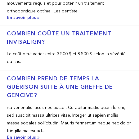
mouvements requis et pour obtenir un traitement
orthodontique optimal. Les dentiste...
En savoir plus »
COMBIEN COÛTE UN TRAITEMENT
INVISALIGN?
Le coût peut varier entre 3 500 $ et 8 500 $ selon la sévérité
du cas.
COMBIEN PREND DE TEMPS LA
GUÉRISON SUITE À UNE GREFFE DE
GENCIVE?
rta venenatis lacus nec auctor. Curabitur mattis quam lorem,
sed suscipit massa ultrices vitae. Integer ut sapien mollis
massa sodales sollicitudin. Mauris fermentum neque nec dolor
fringilla malesuad...
En savoir plus »