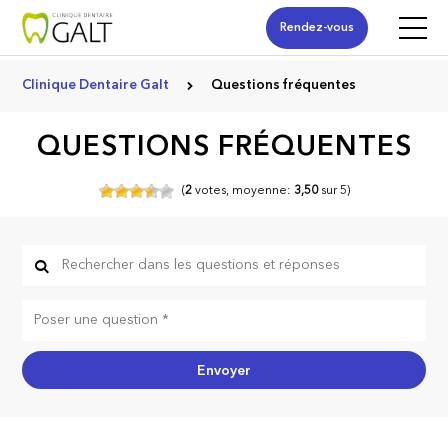
Rendez-vous
Clinique Dentaire Galt
Questions fréquentes
QUESTIONS FRÉQUENTES
(
2
votes,
moyenne:
3,50
sur
5)
Envoyer