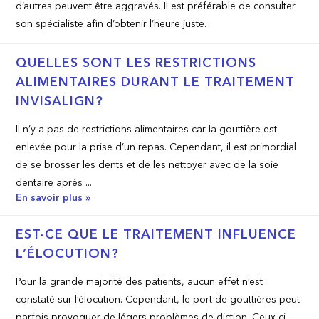
d’autres peuvent être aggravés. Il est préférable de consulter
son spécialiste afin d’obtenir l’heure juste.
QUELLES SONT LES RESTRICTIONS
ALIMENTAIRES DURANT LE TRAITEMENT
INVISALIGN?
Il n’y a pas de restrictions alimentaires car la gouttière est
enlevée pour la prise d’un repas. Cependant, il est primordial
de se brosser les dents et de les nettoyer avec de la soie
dentaire après ...
En savoir plus »
EST-CE QUE LE TRAITEMENT INFLUENCE
L’ÉLOCUTION?
Pour la grande majorité des patients, aucun effet n’est
constaté sur l’élocution. Cependant, le port de gouttières peut
parfois provoquer de légers problèmes de diction. Ceux-ci