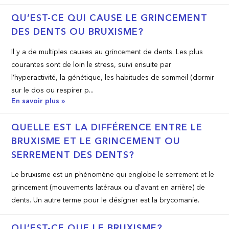
QU’EST-­CE QUI CAUSE LE GRINCEMENT
DES DENTS OU BRUXISME?
Il y a de multiples causes au grincement de dents. Les plus
courantes sont de loin le stress, suivi ensuite par
l’hyperactivité, la génétique, les habitudes de sommeil (dormir
sur le dos ou respirer p...
En savoir plus »
QUELLE EST LA DIFFÉRENCE ENTRE LE
BRUXISME ET LE GRINCEMENT OU
SERREMENT DES DENTS?
Le bruxisme est un phénomène qui englobe le serrement et le
grincement (mouvements latéraux ou d'avant en arrière) de
dents. Un autre terme pour le désigner est la brycomanie.
QU’EST-­CE QUE LE BRUXISME?