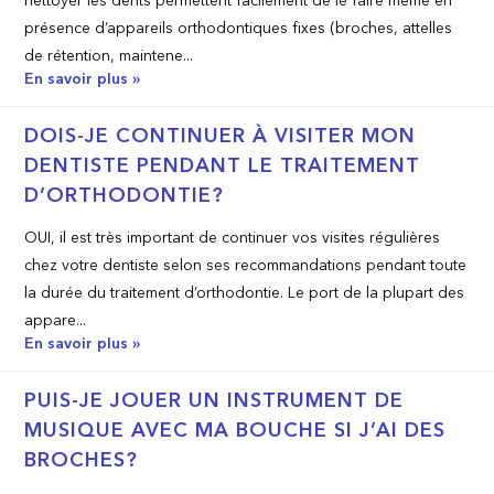
nettoyer les dents permettent facilement de le faire même en
présence d’appareils orthodontiques fixes (broches, attelles
de rétention, maintene...
En savoir plus »
DOIS-JE CONTINUER À VISITER MON
DENTISTE PENDANT LE TRAITEMENT
D’ORTHODONTIE?
OUI, il est très important de continuer vos visites régulières
chez votre dentiste selon ses recommandations pendant toute
la durée du traitement d’orthodontie. Le port de la plupart des
appare...
En savoir plus »
PUIS-JE JOUER UN INSTRUMENT DE
MUSIQUE AVEC MA BOUCHE SI J’AI DES
BROCHES?