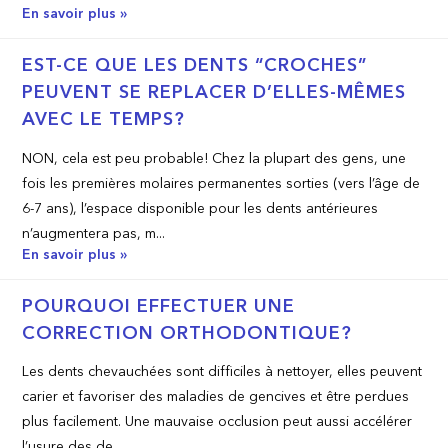
En savoir plus »
EST-CE QUE LES DENTS “CROCHES”
PEUVENT SE REPLACER D’ELLES-MÊMES
AVEC LE TEMPS?
NON, cela est peu probable! Chez la plupart des gens, une
fois les premières molaires permanentes sorties (vers l’âge de
6-7 ans), l’espace disponible pour les dents antérieures
n’augmentera pas, m...
En savoir plus »
POURQUOI EFFECTUER UNE
CORRECTION ORTHODONTIQUE?
Les dents chevauchées sont difficiles à nettoyer, elles peuvent
carier et favoriser des maladies de gencives et être perdues
plus facilement. Une mauvaise occlusion peut aussi accélérer
l’usure des de...