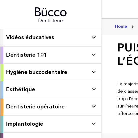
Home
Vidéos éducatives
PUI
Dentisterie 101
L’É
Hygiène buccodentaire
La majori
Esthétique
de classe
trop d’éc
Dentisterie opératoire
sur l’heur
efforcero
Implantologie