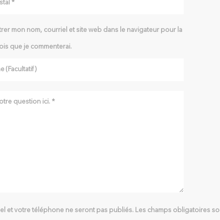
rer mon nom, courriel et site web dans le navigateur pour la
ois que je commenterai.
iel et votre téléphone ne seront pas publiés. Les champs obligatoires son