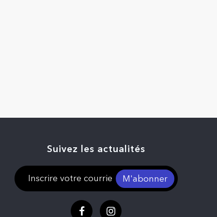
Suivez les actualités
M'abonner