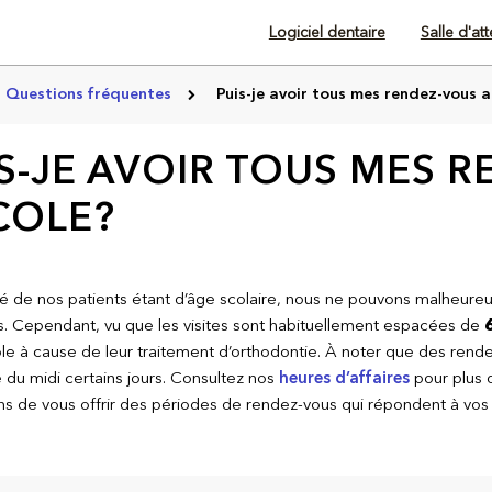
Logiciel dentaire
Salle d'at
Questions fréquentes
Puis-je avoir tous mes rendez-vous a
S-JE AVOIR TOUS MES 
COLE?
té de nos patients étant d’âge scolaire, nous ne pouvons malheure
s. Cependant, vu que les visites sont habituellement espacées de
6
ole à cause de leur traitement d’orthodontie. À noter que des rende
e du midi certains jours. Consultez nos
heures d’affaires
pour plus 
ns de vous offrir des périodes de rendez-vous qui répondent à vos