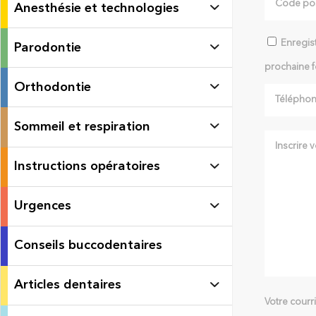
Anesthésie et technologies
Enregist
Parodontie
prochaine f
Orthodontie
Sommeil et respiration
Instructions opératoires
Urgences
Conseils buccodentaires
Articles dentaires
Votre courr