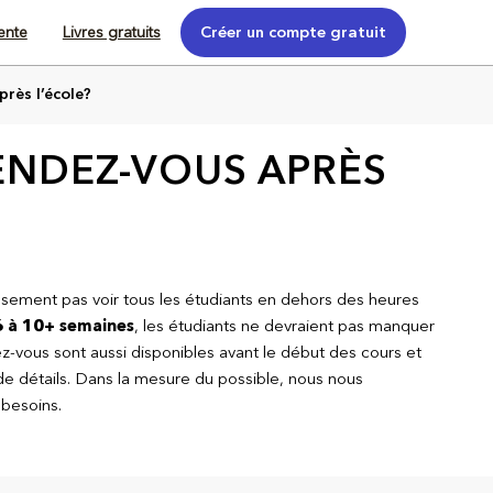
tente
Livres gratuits
Créer un compte gratuit
près l’école?
RENDEZ-VOUS APRÈS
usement pas voir tous les étudiants en dehors des heures
 à 10+ semaines
, les étudiants ne devraient pas manquer
z-vous sont aussi disponibles avant le début des cours et
de détails. Dans la mesure du possible, nous nous
 besoins.