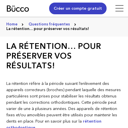
Créer un compte gratuit
Home
Questions fréquentes
La rétention… pour préserver vos résultats!
LA RÉTENTION… POUR
PRÉSERVER VOS
RÉSULTATS!
La rétention réfère à la période suivant l’enlèvement des
appareils correcteurs (broches) pendant laquelle des mesures
particulières sont prises pour stabiliser les résultats obtenus
pendant les corrections orthodontiques. Cette période peut
varier de une à plusieurs années. Des appareils de rétention
fixes et/ou amovibles peuvent être utilisés pour maintenir les
dents en place. Pour en savoir plus sur la
rétention
orthodontique
.