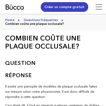
Créer un compte gratuit
Home
Questions fréquentes
Combien coûte une plaque occlusale?
COMBIEN COÛTE UNE
PLAQUE OCCLUSALE?
QUESTION
RÉPONSE
Il existe une panoplie de modèles de plaque occlusale faites
sur mesure selon votre physionomie. Il est donc difficile de
répondre à cette question.
Ceci étant dit, il faut en général quelques centaines de dollars