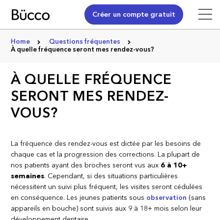
Créer un compte gratuit
Home
Questions fréquentes
À quelle fréquence seront mes rendez-vous?
À QUELLE FRÉQUENCE
SERONT MES RENDEZ-
VOUS?
La fréquence des rendez-vous est dictée par les besoins de
chaque cas et la progression des corrections. La plupart de
nos patients ayant des broches seront vus aux
6 à 10+
semaines
. Cependant, si des situations particulières
nécessitent un suivi plus fréquent, les visites seront cédulées
en conséquence. Les jeunes patients sous
observation
(sans
appareils en bouche) sont suivis aux 9 à 18+ mois selon leur
développement dentaire.