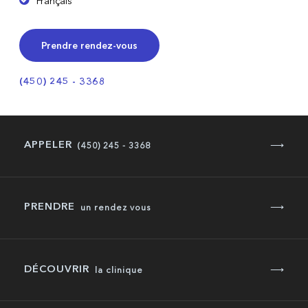
Français
Prendre rendez-vous
(450) 245 - 3368
APPELER
⟶
(450) 245 - 3368
PRENDRE
⟶
un rendez vous
DÉCOUVRIR
⟶
la clinique