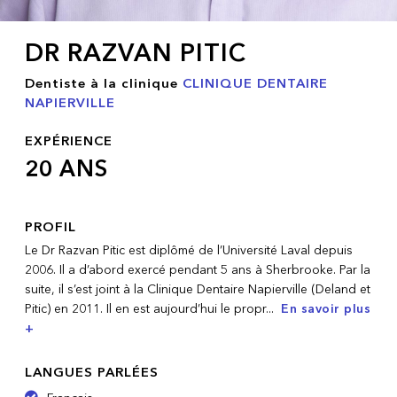
DR RAZVAN PITIC
Dentiste à la clinique
CLINIQUE DENTAIRE
NAPIERVILLE
EXPÉRIENCE
20 ANS
PROFIL
Le Dr Razvan Pitic est diplômé de l’Université Laval depuis
2006. Il a d’abord exercé pendant 5 ans à Sherbrooke. Par la
suite, il s’est joint à la Clinique Dentaire Napierville (Deland et
Pitic) en 2011. Il en est aujourd’hui le propr
...
En savoir plus
+
LANGUES PARLÉES