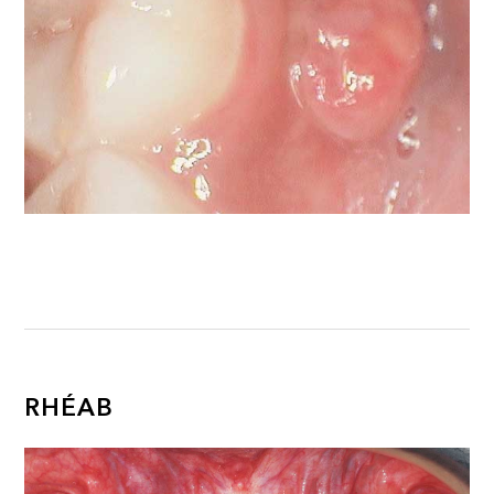
RHÉAB