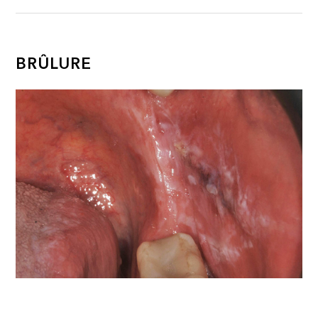
BRÛLURE