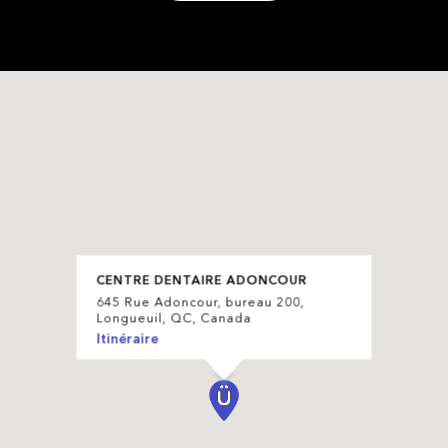
CENTRE DENTAIRE ADONCOUR
645 Rue Adoncour, bureau 200,
Longueuil, QC, Canada
Itinéraire