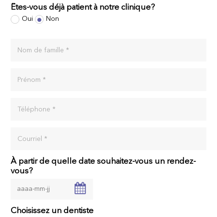
Êtes-vous déjà patient à notre clinique?
Oui
Non
Nom de famille *
Prénom *
Téléphone *
Courriel *
À partir de quelle date souhaitez-vous un rendez-
vous?
Choisissez un dentiste