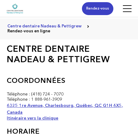
Rendez-vous
Centre dentaire Nadeau & Pettigrew
Rendez-vous en ligne
CENTRE DENTAIRE
NADEAU & PETTIGREW
COORDONNÉES
Téléphone :
(418) 724 - 7070
Téléphone :
1 888-961-3909
6325 1re Avenue, Charlesbourg, Québec, QC G1H 6X5,
Canada
Itinéraire vers la clinique
HORAIRE