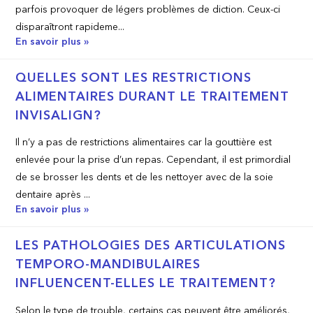
parfois provoquer de légers problèmes de diction. Ceux-ci
disparaîtront rapideme...
En savoir plus »
QUELLES SONT LES RESTRICTIONS
ALIMENTAIRES DURANT LE TRAITEMENT
INVISALIGN?
Il n’y a pas de restrictions alimentaires car la gouttière est
enlevée pour la prise d’un repas. Cependant, il est primordial
de se brosser les dents et de les nettoyer avec de la soie
dentaire après ...
En savoir plus »
LES PATHOLOGIES DES ARTICULATIONS
TEMPORO-MANDIBULAIRES
INFLUENCENT-ELLES LE TRAITEMENT?
Selon le type de trouble, certains cas peuvent être améliorés,