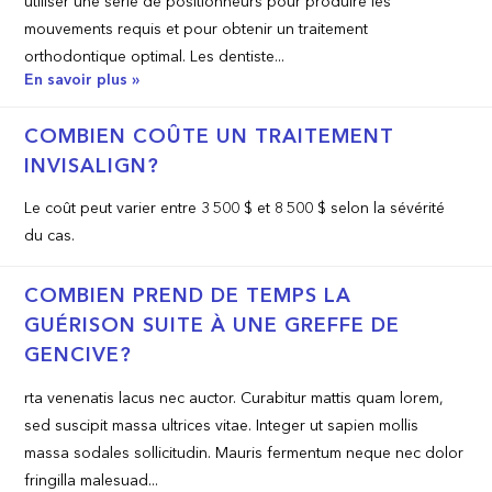
utiliser une série de positionneurs pour produire les
mouvements requis et pour obtenir un traitement
orthodontique optimal. Les dentiste...
En savoir plus »
COMBIEN COÛTE UN TRAITEMENT
INVISALIGN?
Le coût peut varier entre 3 500 $ et 8 500 $ selon la sévérité
du cas.
COMBIEN PREND DE TEMPS LA
GUÉRISON SUITE À UNE GREFFE DE
GENCIVE?
rta venenatis lacus nec auctor. Curabitur mattis quam lorem,
sed suscipit massa ultrices vitae. Integer ut sapien mollis
massa sodales sollicitudin. Mauris fermentum neque nec dolor
fringilla malesuad...