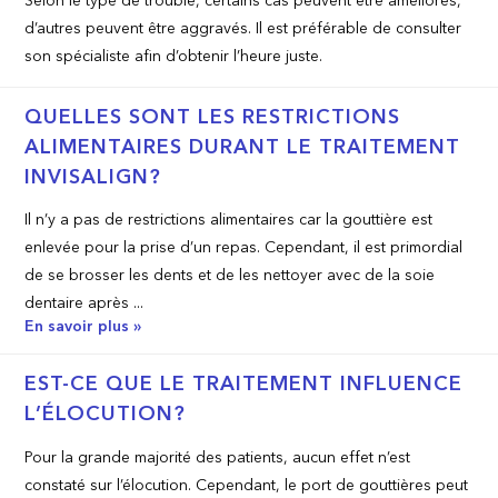
Selon le type de trouble, certains cas peuvent être améliorés,
d’autres peuvent être aggravés. Il est préférable de consulter
son spécialiste afin d’obtenir l’heure juste.
QUELLES SONT LES RESTRICTIONS
ALIMENTAIRES DURANT LE TRAITEMENT
INVISALIGN?
Il n’y a pas de restrictions alimentaires car la gouttière est
enlevée pour la prise d’un repas. Cependant, il est primordial
de se brosser les dents et de les nettoyer avec de la soie
dentaire après ...
En savoir plus »
EST-CE QUE LE TRAITEMENT INFLUENCE
L’ÉLOCUTION?
Pour la grande majorité des patients, aucun effet n’est
constaté sur l’élocution. Cependant, le port de gouttières peut