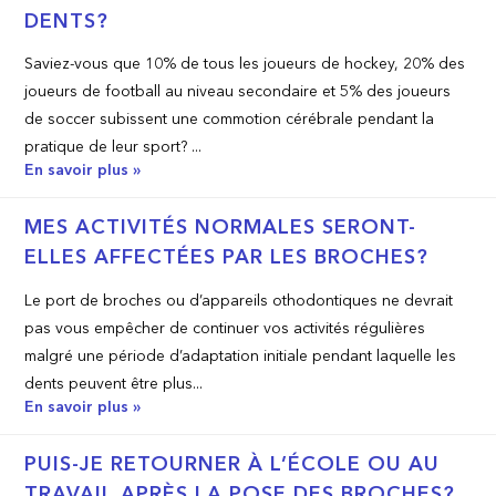
DENTS?
Saviez-vous que 10% de tous les joueurs de hockey, 20% des
joueurs de football au niveau secondaire et 5% des joueurs
de soccer subissent une commotion cérébrale pendant la
pratique de leur sport? ...
En savoir plus »
MES ACTIVITÉS NORMALES SERONT-
ELLES AFFECTÉES PAR LES BROCHES?
Le port de broches ou d’appareils othodontiques ne devrait
pas vous empêcher de continuer vos activités régulières
malgré une période d’adaptation initiale pendant laquelle les
dents peuvent être plus...
En savoir plus »
PUIS-JE RETOURNER À L’ÉCOLE OU AU
TRAVAIL APRÈS LA POSE DES BROCHES?