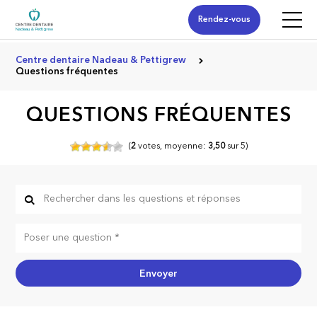
Rendez-vous
Centre dentaire Nadeau & Pettigrew
Questions fréquentes
QUESTIONS FRÉQUENTES
(
2
votes,
moyenne:
3,50
sur
5)
Envoyer