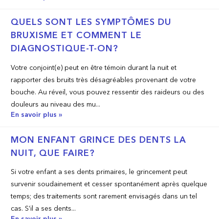
QUELS SONT LES SYMPTÔMES DU
BRUXISME ET COMMENT LE
DIAGNOSTIQUE-T-ON?
Votre conjoint(e) peut en être témoin durant la nuit et
rapporter des bruits très désagréables provenant de votre
bouche. Au réveil, vous pouvez ressentir des raideurs ou des
douleurs au niveau des mu...
En savoir plus »
MON ENFANT GRINCE DES DENTS LA
NUIT, QUE FAIRE?
Si votre enfant a ses dents primaires, le grincement peut
survenir soudainement et cesser spontanément après quelque
temps; des traitements sont rarement envisagés dans un tel
cas. S’il a ses dents...