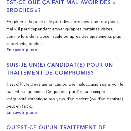
EST-CE QUE ÇA FAIT MAL AVOIR DES «
BROCHES »?
En général, la pose et le port des « broches » ne font pas «
mal ». Il peut cependant arriver qu’après certaines visites,
comme lors de la pose initiale ou après des ajustements plus
importants, quelq...
En savoir plus »
SUIS-JE UN(E) CANDIDAT(E) POUR UN
TRAITEMENT DE COMPROMIS?
Il est difficile d’évaluer un cas ou une malocclusion sans voir le
patient cliniquement. Ce qui peut paraître une simple
irrégularité esthétique aux yeux d’un patient (ou d’un dentiste)
peut en fait c...
En savoir plus »
QU’EST-CE QU’UN TRAITEMENT DE