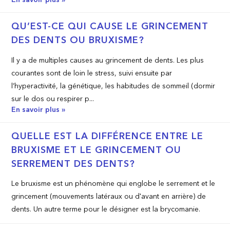
En savoir plus »
QU’EST-­CE QUI CAUSE LE GRINCEMENT
DES DENTS OU BRUXISME?
Il y a de multiples causes au grincement de dents. Les plus
courantes sont de loin le stress, suivi ensuite par
l’hyperactivité, la génétique, les habitudes de sommeil (dormir
sur le dos ou respirer p...
En savoir plus »
QUELLE EST LA DIFFÉRENCE ENTRE LE
BRUXISME ET LE GRINCEMENT OU
SERREMENT DES DENTS?
Le bruxisme est un phénomène qui englobe le serrement et le
grincement (mouvements latéraux ou d'avant en arrière) de
dents. Un autre terme pour le désigner est la brycomanie.