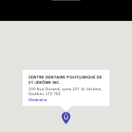
CENTRE DENTAIRE POLYCLINIQUE DE
ST-JÉRÔME INC.
200 Rue Durand, suite 201 St-Jérôme,
Québec J7Z 7E2
Itinéraire