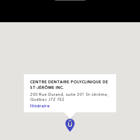
CENTRE DENTAIRE POLYCLINIQUE DE
ST-JÉRÔME INC.
200 Rue Durand, suite 201 St-Jérôme,
Québec J7Z 7E2
Itinéraire