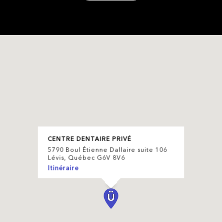
CENTRE DENTAIRE PRIVÉ
5790 Boul Étienne Dallaire suite 106
Lévis, Québec G6V 8V6
Itinéraire