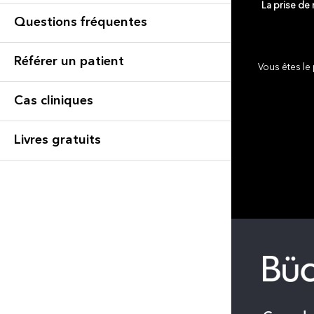
La prise de
Questions fréquentes
Référer un patient
Vous êtes le 
Cas cliniques
Livres gratuits