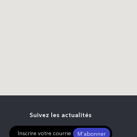
Suivez les actualités
M'abonner