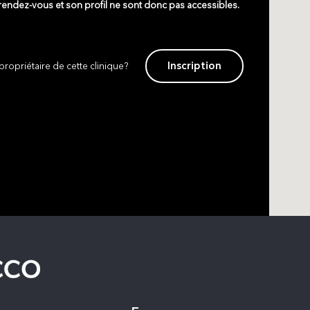
 rendez-vous et son profil ne sont donc pas accessibles.
Inscription
propriétaire de cette clinique?