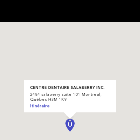
CENTRE DENTAIRE SALABERRY INC.
2484 salaberry suite 101 Montreal,
Québec H3M 1K9
Itinéraire