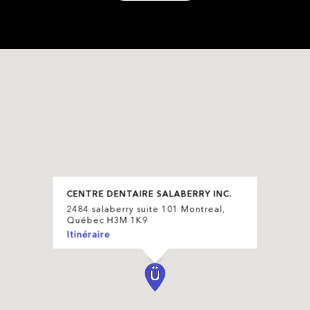
CENTRE DENTAIRE SALABERRY INC.
2484 salaberry suite 101 Montreal,
Québec H3M 1K9
Itinéraire