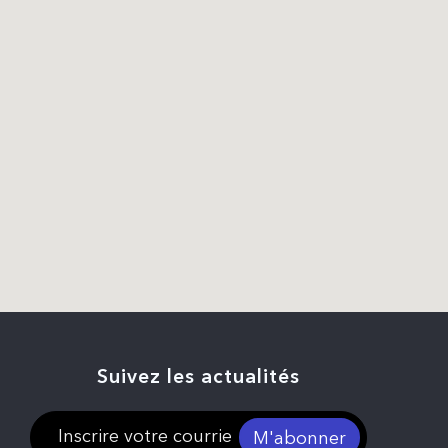
Suivez les actualités
M'abonner