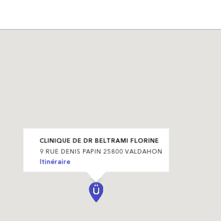
CLINIQUE DE DR BELTRAMI FLORINE
9 RUE DENIS PAPIN 25800 VALDAHON
Itinéraire