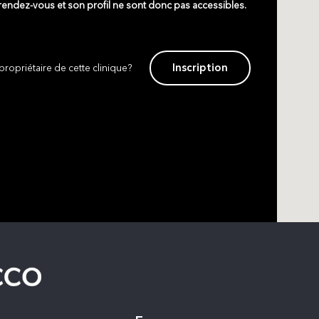
 rendez-vous et son profil ne sont donc pas accessibles.
Inscription
propriétaire de cette clinique?