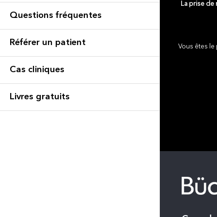
La prise de
Questions fréquentes
Référer un patient
Vous êtes le 
Cas cliniques
Livres gratuits