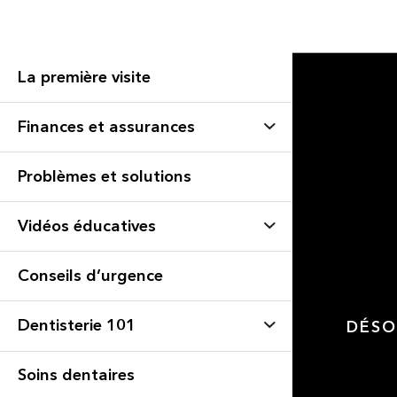
La première visite
Finances et assurances
Problèmes et solutions
Vidéos éducatives
Conseils d’urgence
Dentisterie 101
DÉSO
Soins dentaires