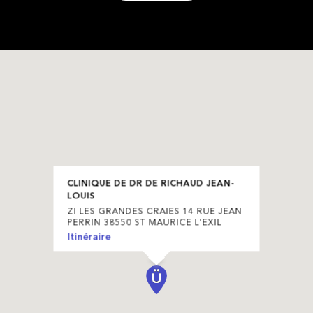
CLINIQUE DE DR DE RICHAUD JEAN-
LOUIS
ZI LES GRANDES CRAIES 14 RUE JEAN
PERRIN 38550 ST MAURICE L'EXIL
Itinéraire