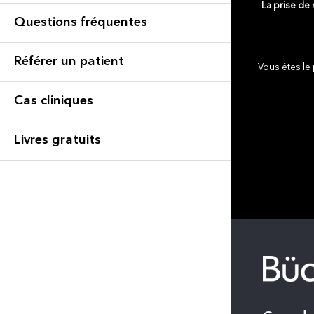
La prise de
Questions fréquentes
Référer un patient
Vous êtes le 
Cas cliniques
Livres gratuits