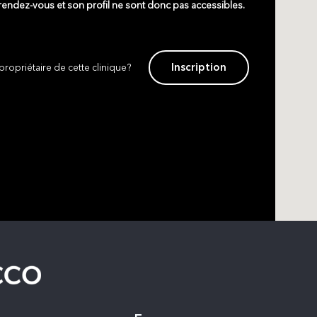
 rendez-vous et son profil ne sont donc pas accessibles.
Inscription
propriétaire de cette clinique?