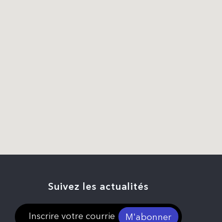
Suivez les actualités
M'abonner