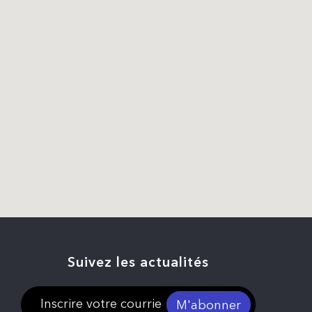
Suivez les actualités
M'abonner