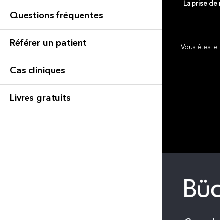
La prise de
Questions fréquentes
Référer un patient
Vous êtes le 
Cas cliniques
Livres gratuits