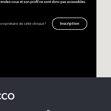
 rendez-vous et son profil ne sont donc pas accessibles.
Inscription
propriétaire de cette clinique?