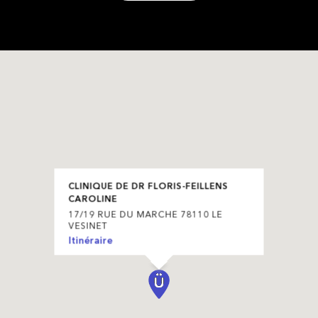
CLINIQUE DE DR FLORIS-FEILLENS
CAROLINE
17/19 RUE DU MARCHE 78110 LE
VESINET
Itinéraire