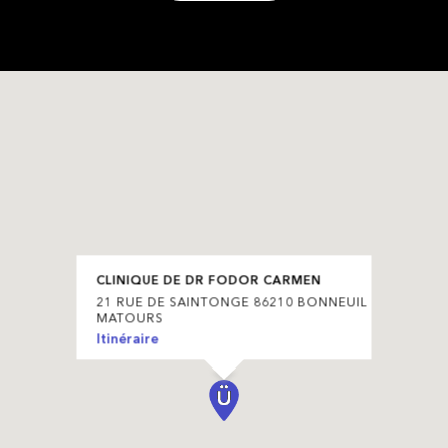
CLINIQUE DE DR FODOR CARMEN
21 RUE DE SAINTONGE 86210 BONNEUIL
MATOURS
Itinéraire