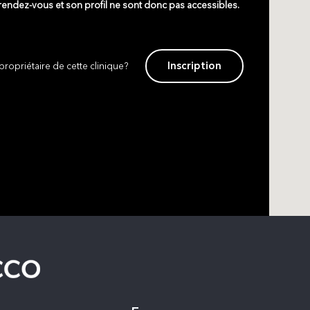
 rendez-vous et son profil ne sont donc pas accessibles.
Inscription
propriétaire de cette clinique?