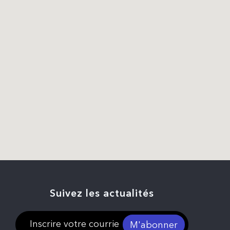
Suivez les actualités
M'abonner