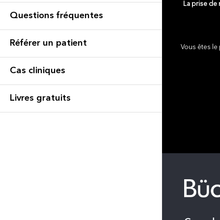
La prise de
Questions fréquentes
Référer un patient
Vous êtes le 
Cas cliniques
Livres gratuits