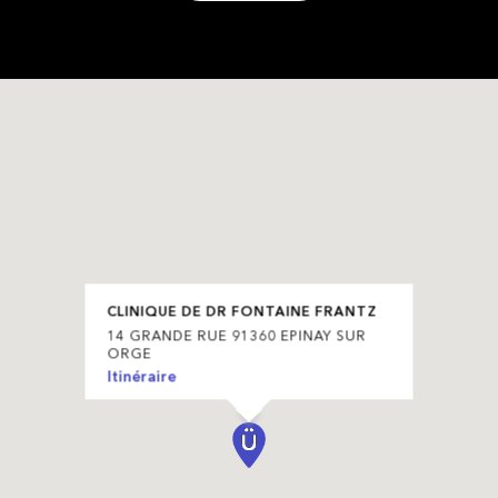
CLINIQUE DE DR FONTAINE FRANTZ
14 GRANDE RUE 91360 EPINAY SUR
ORGE
Itinéraire