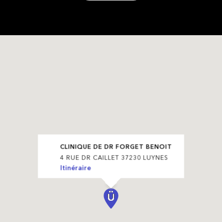
CLINIQUE DE DR FORGET BENOIT
4 RUE DR CAILLET 37230 LUYNES
Itinéraire